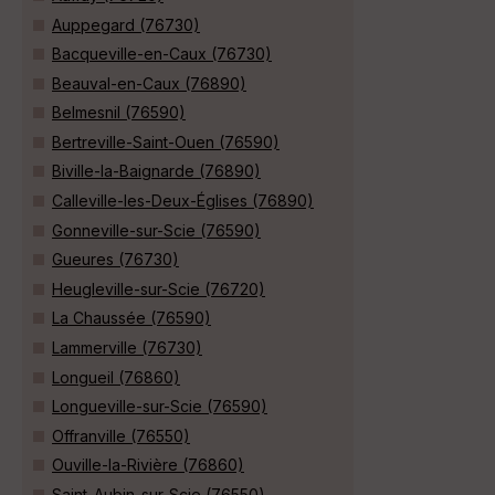
Auppegard (76730)
Bacqueville-en-Caux (76730)
Beauval-en-Caux (76890)
Belmesnil (76590)
Bertreville-Saint-Ouen (76590)
Biville-la-Baignarde (76890)
Calleville-les-Deux-Églises (76890)
Gonneville-sur-Scie (76590)
Gueures (76730)
Heugleville-sur-Scie (76720)
La Chaussée (76590)
Lammerville (76730)
Longueil (76860)
Longueville-sur-Scie (76590)
Offranville (76550)
Ouville-la-Rivière (76860)
Saint-Aubin-sur-Scie (76550)