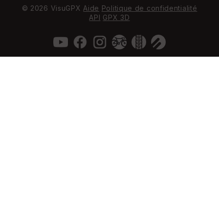
© 2026 VisuGPX
Aide
Politique de confidentialité
API
GPX 3D