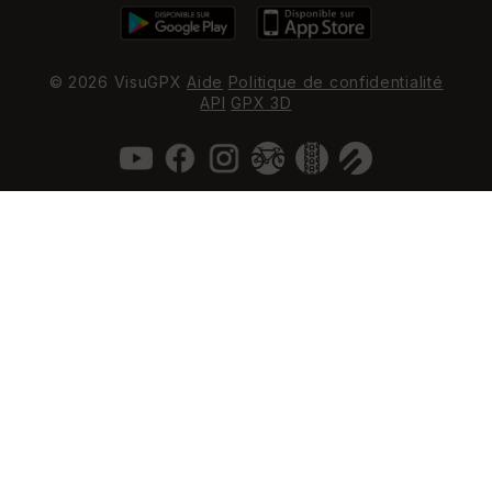
© 2026 VisuGPX
Aide
Politique de confidentialité
API
GPX 3D