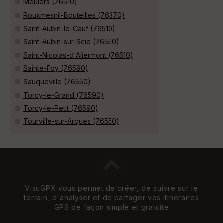
Meulers (76510)
Rouxmesnil-Bouteilles (76370)
Saint-Aubin-le-Cauf (76510)
Saint-Aubin-sur-Scie (76550)
Saint-Nicolas-d'Aliermont (76510)
Sainte-Foy (76590)
Sauqueville (76550)
Torcy-le-Grand (76590)
Torcy-le-Petit (76590)
Tourville-sur-Arques (76550)
VisuGPX vous permet de créer, de suivre sur le
terrain, d'analyser et de partager vos itinéraires
GPS de façon simple et gratuite