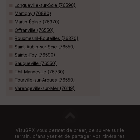
Longueville-sur-Scie (76590)
Martigny (76880)
Martin-Église (76370)
Offranville (76550)
Rouxmesnil-Bouteilles (76370)
Saint-Aubin-sur-Scie (76550)
Sainte-Foy (76590)
Sauqueville (76550)
Thil-Manneville (76730)
Tourville-sur-Arques (76550)
Varengeville-sur-Mer (76119)
VisuGPX vous permet de créer, de suivre sur le
terrain, d'analyser et de partager vos itinéraires