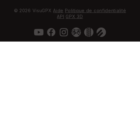
© 2026 VisuGPX
Aide
Politique de confidentialité
API
GPX 3D