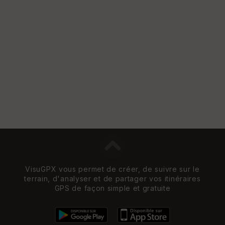
VisuGPX vous permet de créer, de suivre sur le
terrain, d'analyser et de partager vos itinéraires
GPS de façon simple et gratuite