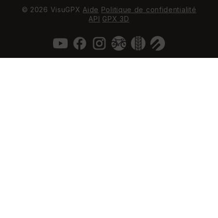
© 2026 VisuGPX
Aide
Politique de confidentialité
API
GPX 3D