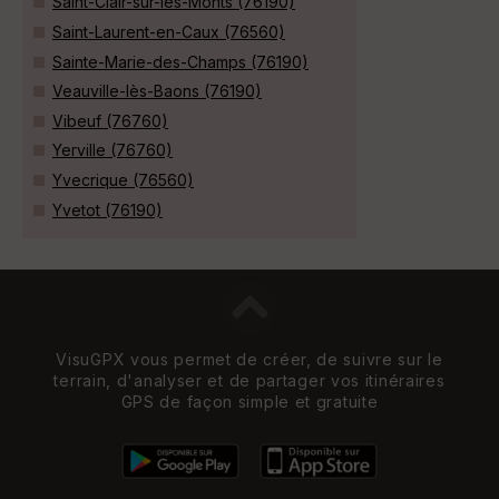
Saint-Clair-sur-les-Monts (76190)
Saint-Laurent-en-Caux (76560)
Sainte-Marie-des-Champs (76190)
Veauville-lès-Baons (76190)
Vibeuf (76760)
Yerville (76760)
Yvecrique (76560)
Yvetot (76190)
VisuGPX vous permet de créer, de suivre sur le
terrain, d'analyser et de partager vos itinéraires
GPS de façon simple et gratuite