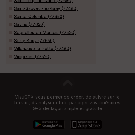
Saint-Loup-de-Naud (77650)
Saint-Sauveur-lès-Bray (77480)
Sainte-Colombe (77650)
Savins (77650)
Sognolles-en-Montois (77520)
Soisy-Bouy (77650)
Villenauxe-la-Petite (77480)
Vimpelles (77520)
VisuGPX vous permet de créer, de suivre sur le
terrain, d'analyser et de partager vos itinéraires
GPS de façon simple et gratuite