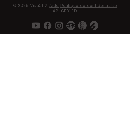
© 2026 VisuGPX
Aide
Politique de confidentialité
API
GPX 3D