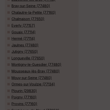
Bray-sur-Seine (77480)
Chalautre-la-Petite (77160)
Chalmaison (77650)
Everly (77157)
Gouaix (77114)
Hermé (77114)
Jaulnes (77480)
Jutigny (77650)
Longueville (77650)
Montigny-le-Guesdier (77480)
Mousseaux-lès-Bray (77480)
Mouy-sur-Seine (77480)
Ormes-sur-Voulzie (77134)
Plourin (29830)
Poigny (77160)
Provins (77160)