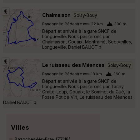
Chalmaison
Soisy-Bouy
Randonnée Pédestre
22 km
300 m
Départ et arrivée à la gare SNCF de
Longueville. Nous passerons par
Chalmaison, Gouaix, Montramé, Septveilles,
Longueville. Daniel BAIJOT »
Le ruisseau des Méances
Soisy-Bouy
Randonnée Pédestre
18 km
360 m
Départ et arrivée à la gare SNCF de
Longueville. Nous passerons par Tachy,
Gratte-Loup, Gouaix, le Sommet du Gué, la
Fosse Pot de Vin, Le ruisseau des Méances.
Daniel BAIJOT »
Villes
Bazoches-lès-Bray (77118)