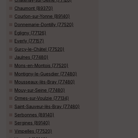
Chaumont (89370)
Courlon-sur-Yonne (89140)
Donnemarie-Dontilly (77520)
Égligny (77126)
Everly (77157)
Gurcy-le-Châtel (77520)
Jaulnes (77480)
Mons-en-Montois (77520)
Montigny-le-Guesdier (77480)
Mousseaux-lès-Bray (77480)
Mouy-sur-Seine (77480)
Ormes-sur-Voulzie (77134)
Saint-Sauveur-lès-Bray (77480)
Serbonnes (89140)
Sergines (89140)
Vimpelles (77520)