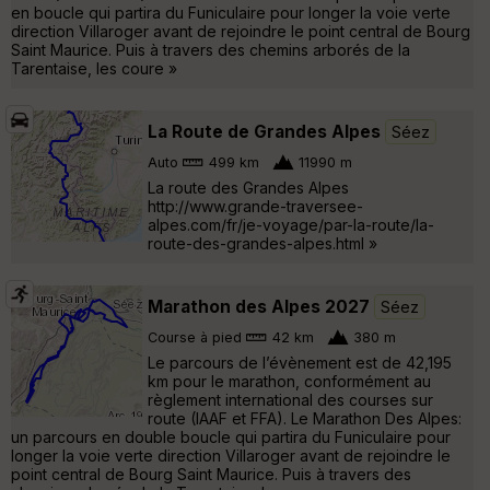
en boucle qui partira du Funiculaire pour longer la voie verte
direction Villaroger avant de rejoindre le point central de Bourg
Saint Maurice. Puis à travers des chemins arborés de la
Tarentaise, les coure »
La Route de Grandes Alpes
Séez
Auto
499 km
11990 m
La route des Grandes Alpes
http://www.grande-traversee-
alpes.com/fr/je-voyage/par-la-route/la-
route-des-grandes-alpes.html »
Marathon des Alpes 2027
Séez
Course à pied
42 km
380 m
Le parcours de l’évènement est de 42,195
km pour le marathon, conformément au
règlement international des courses sur
route (IAAF et FFA). Le Marathon Des Alpes:
un parcours en double boucle qui partira du Funiculaire pour
longer la voie verte direction Villaroger avant de rejoindre le
point central de Bourg Saint Maurice. Puis à travers des