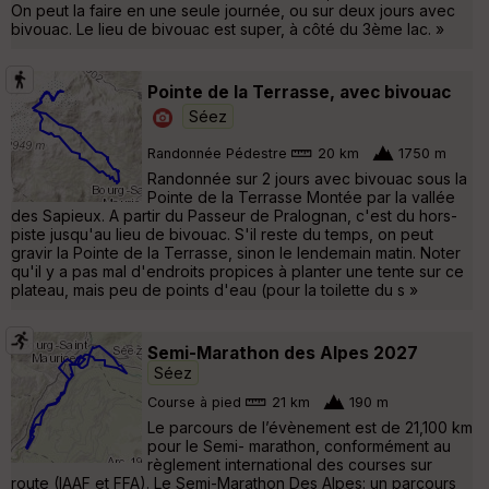
On peut la faire en une seule journée, ou sur deux jours avec
bivouac. Le lieu de bivouac est super, à côté du 3ème lac. »
Pointe de la Terrasse, avec bivouac
Séez
Randonnée Pédestre
20 km
1750 m
Randonnée sur 2 jours avec bivouac sous la
Pointe de la Terrasse Montée par la vallée
des Sapieux. A partir du Passeur de Pralognan, c'est du hors-
piste jusqu'au lieu de bivouac. S'il reste du temps, on peut
gravir la Pointe de la Terrasse, sinon le lendemain matin. Noter
qu'il y a pas mal d'endroits propices à planter une tente sur ce
plateau, mais peu de points d'eau (pour la toilette du s »
Semi-Marathon des Alpes 2027
Séez
Course à pied
21 km
190 m
Le parcours de l’évènement est de 21,100 km
pour le Semi- marathon, conformément au
règlement international des courses sur
route (IAAF et FFA). Le Semi-Marathon Des Alpes: un parcours