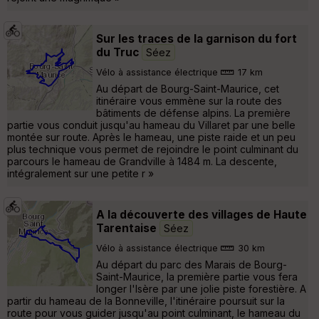
Sur les traces de la garnison du fort
du Truc
Séez
Vélo à assistance électrique
17 km
Au départ de Bourg-Saint-Maurice, cet
itinéraire vous emmène sur la route des
bâtiments de défense alpins. La première
partie vous conduit jusqu'au hameau du Villaret par une belle
montée sur route. Après le hameau, une piste raide et un peu
plus technique vous permet de rejoindre le point culminant du
parcours le hameau de Grandville à 1484 m. La descente,
intégralement sur une petite r »
A la découverte des villages de Haute
Tarentaise
Séez
Vélo à assistance électrique
30 km
Au départ du parc des Marais de Bourg-
Saint-Maurice, la première partie vous fera
longer l'Isère par une jolie piste forestière. A
partir du hameau de la Bonneville, l'itinéraire poursuit sur la
route pour vous guider jusqu'au point culminant, le hameau du