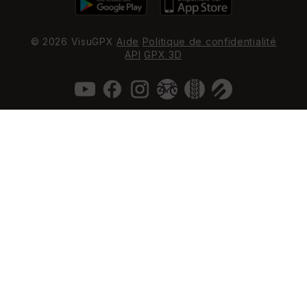
© 2026 VisuGPX
Aide
Politique de confidentialité
API
GPX 3D