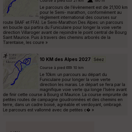
Course à pied
21 km
190 m
Le parcours de l’évènement est de 21,100 km
pour le Semi- marathon, conformément au
règlement international des courses sur
route (IAAF et FFA). Le Semi-Marathon Des Alpes: un parcours
en boucle qui partira du Funiculaire pour longer la voie verte
direction Villaroger avant de rejoindre le point central de Bourg
Saint Maurice. Puis à travers des chemins arborés de la
Tarentaise, les coure »
10 KM des Alpes 2027
Séez
Course à pied
10 km
Le 10km: un parcours au départ du
Funiculaire pour longer la voie verte
direction les marais. Le départ se fera par la
magnifique voie verte qui longe l’Isère avant
de finir cette course à Bourg st Maurice. La course emprunte de
petites routes de campagne goudronnées et des chemins en
terre, dans un cadre boisé, agréable et verdoyant, ombragé.
Le parcours est vallonné avec de petites c� »