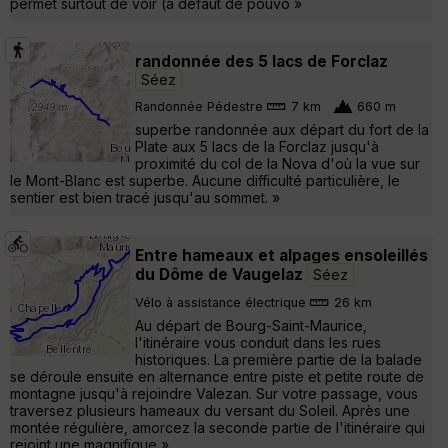
permet surtout de voir (à défaut de pouvo »
randonnée des 5 lacs de Forclaz
Séez
Randonnée Pédestre
7 km
660 m
superbe randonnée aux départ du fort de la
Plate aux 5 lacs de la Forclaz jusqu'à
proximité du col de la Nova d'où la vue sur
le Mont-Blanc est superbe. Aucune difficulté particulière, le
sentier est bien tracé jusqu'au sommet. »
Entre hameaux et alpages ensoleillés
du Dôme de Vaugelaz
Séez
Vélo à assistance électrique
26 km
Au départ de Bourg-Saint-Maurice,
l'itinéraire vous conduit dans les rues
historiques. La première partie de la balade
se déroule ensuite en alternance entre piste et petite route de
montagne jusqu'à rejoindre Valezan. Sur votre passage, vous
traversez plusieurs hameaux du versant du Soleil. Après une
montée régulière, amorcez la seconde partie de l'itinéraire qui
rejoint une magnifique »