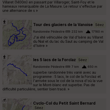
Villaret (1400m) en passant par Villaroger, Saint-Foy et le
hameaux remarquable de La Masure. Le retour s'effectue par
une alternance de s »
Tour des glaciers de la Vanoise
Séez
Randonnée Pédestre
232 km
17160 m
J'ai été véhiculée de Val d'Isère au Villaret
du Nial et du lac du Saut au camping de Val
d'Isère »
les 5 lacs de la Forclaz
Séez
Randonnée Pédestre
7 km
650 m
superbe randonnée très varié avec au
programme : 5 lacs, le col de la Forclaz et
l'arrivée sous le col de la nova d'où la vue
sur le Mont-blanc est superbe. Pas de
difficulté particulière, sentier bien tracé. »
Cyclo-Col du Petit Saint Bernard
Séez