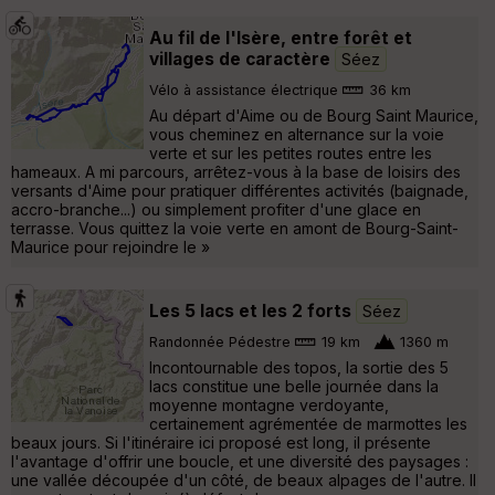
Au fil de l'Isère, entre forêt et
villages de caractère
Séez
Vélo à assistance électrique
36 km
Au départ d'Aime ou de Bourg Saint Maurice,
vous cheminez en alternance sur la voie
verte et sur les petites routes entre les
hameaux. A mi parcours, arrêtez-vous à la base de loisirs des
versants d'Aime pour pratiquer différentes activités (baignade,
accro-branche...) ou simplement profiter d'une glace en
terrasse. Vous quittez la voie verte en amont de Bourg-Saint-
Maurice pour rejoindre le »
Les 5 lacs et les 2 forts
Séez
Randonnée Pédestre
19 km
1360 m
Incontournable des topos, la sortie des 5
lacs constitue une belle journée dans la
moyenne montagne verdoyante,
certainement agrémentée de marmottes les
beaux jours. Si l'itinéraire ici proposé est long, il présente
l'avantage d'offrir une boucle, et une diversité des paysages :
une vallée découpée d'un côté, de beaux alpages de l'autre. Il