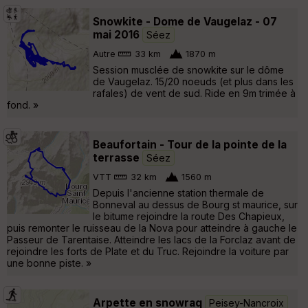
Snowkite - Dome de Vaugelaz - 07
mai 2016
Séez
Autre
33 km
1870 m
Session musclée de snowkite sur le dôme
de Vaugelaz. 15/20 noeuds (et plus dans les
rafales) de vent de sud. Ride en 9m trimée à
fond. »
Beaufortain - Tour de la pointe de la
terrasse
Séez
VTT
32 km
1560 m
Depuis l'ancienne station thermale de
Bonneval au dessus de Bourg st maurice, sur
le bitume rejoindre la route Des Chapieux,
puis remonter le ruisseau de la Nova pour atteindre à gauche le
Passeur de Tarentaise. Atteindre les lacs de la Forclaz avant de
rejoindre les forts de Plate et du Truc. Rejoindre la voiture par
une bonne piste. »
Arpette en snowraq
Peisey-Nancroix