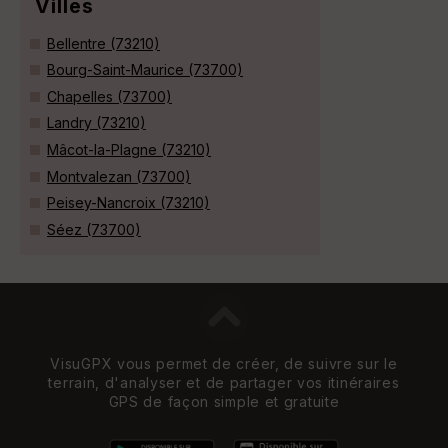
Villes
Bellentre (73210)
Bourg-Saint-Maurice (73700)
Chapelles (73700)
Landry (73210)
Mâcot-la-Plagne (73210)
Montvalezan (73700)
Peisey-Nancroix (73210)
Séez (73700)
VisuGPX vous permet de créer, de suivre sur le
terrain, d'analyser et de partager vos itinéraires
GPS de façon simple et gratuite