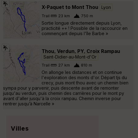
X-Paquet to Mont Thou
Lyon
Trail
23 km
750 m
Sortie longue directement depuis Lyon,
practicité ++ ! Possible de la raccourcir en
commençant depuis l'île Barbe »
Thou, Verdun, PY, Croix Rampau
Saint-Didier-au-Mont-d'Or
Trail
27 km
810 m
On allonge les distances et on continue
l'exploration des monts d'or. Départ tjs du
crecy, puis mont thou avec un chemin bien
sympa pour y parvenir, puis descente avant de remonter
jusqu'au verdun, puis chemin des carrières pour le mont py
avant d'aller jusqu'à la croix rampau. Chemin inverse pour
rentrer jusqu’à Narcelle »
Villes