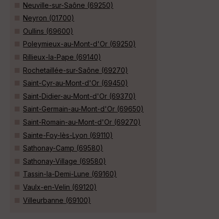
Neuville-sur-Saône (69250)
Neyron (01700)
Oullins (69600)
Poleymieux-au-Mont-d'Or (69250)
Rillieux-la-Pape (69140)
Rochetaillée-sur-Saône (69270)
Saint-Cyr-au-Mont-d'Or (69450)
Saint-Didier-au-Mont-d'Or (69370)
Saint-Germain-au-Mont-d'Or (69650)
Saint-Romain-au-Mont-d'Or (69270)
Sainte-Foy-lès-Lyon (69110)
Sathonay-Camp (69580)
Sathonay-Village (69580)
Tassin-la-Demi-Lune (69160)
Vaulx-en-Velin (69120)
Villeurbanne (69100)