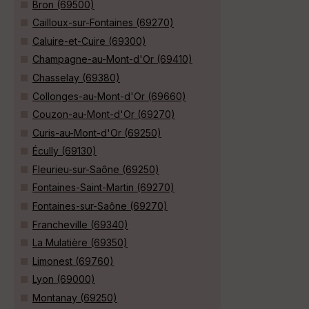
Bron (69500)
Cailloux-sur-Fontaines (69270)
Caluire-et-Cuire (69300)
Champagne-au-Mont-d'Or (69410)
Chasselay (69380)
Collonges-au-Mont-d'Or (69660)
Couzon-au-Mont-d'Or (69270)
Curis-au-Mont-d'Or (69250)
Écully (69130)
Fleurieu-sur-Saône (69250)
Fontaines-Saint-Martin (69270)
Fontaines-sur-Saône (69270)
Francheville (69340)
La Mulatière (69350)
Limonest (69760)
Lyon (69000)
Montanay (69250)