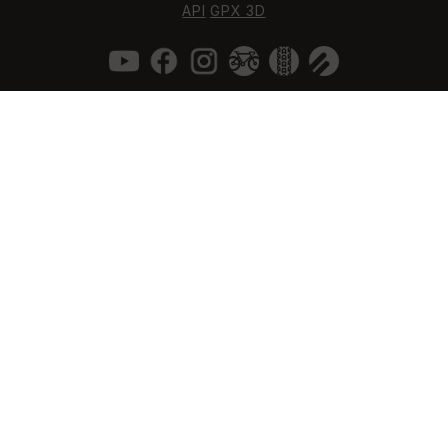
API
GPX 3D