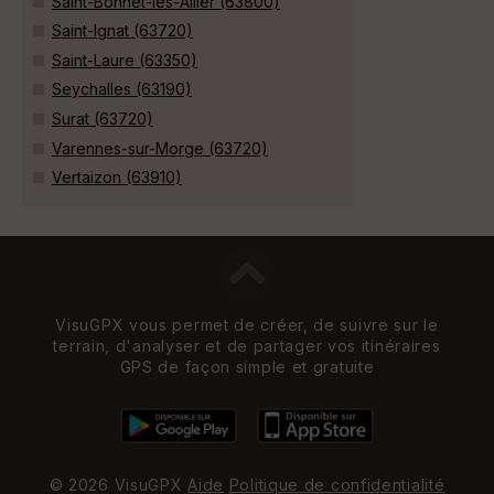
Saint-Bonnet-lès-Allier (63800)
Saint-Ignat (63720)
Saint-Laure (63350)
Seychalles (63190)
Surat (63720)
Varennes-sur-Morge (63720)
Vertaizon (63910)
VisuGPX vous permet de créer, de suivre sur le
terrain, d'analyser et de partager vos itinéraires
GPS de façon simple et gratuite
© 2026 VisuGPX
Aide
Politique de confidentialité