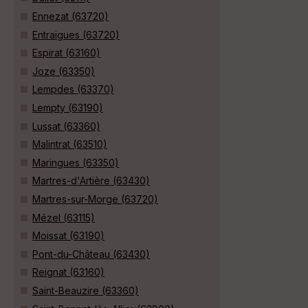
Ennezat (63720)
Entraigues (63720)
Espirat (63160)
Joze (63350)
Lempdes (63370)
Lempty (63190)
Lussat (63360)
Malintrat (63510)
Maringues (63350)
Martres-d'Artière (63430)
Martres-sur-Morge (63720)
Mézel (63115)
Moissat (63190)
Pont-du-Château (63430)
Reignat (63160)
Saint-Beauzire (63360)