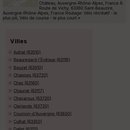
Château, Auvergne-Rhône-Alpes, France À:
Route de Vichy, 63360 Saint-Beauzire,
Auvergne-Rhône-Alpes, France Routage: Vélo récréatif - le
plus joli, Vélo de course - le plus court »
Villes
Aulnat (63510)
Beauregard-l'Évêque (63116)
Bouzel (63910)
Chappes (63720)
Chas (63160)
Chauriat (63117)
Chavaroux (63720)
Clerlande (63720)
Cournon-d'Auvergne (63800)
Culhat (63350)
Dallet (63111)