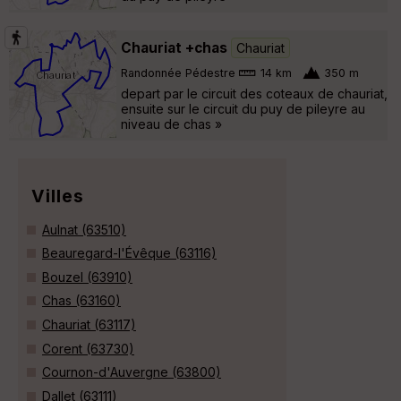
Chauriat +chas
Chauriat
Randonnée Pédestre
14 km
350 m
depart par le circuit des coteaux de chauriat,
ensuite sur le circuit du puy de pileyre au
niveau de chas »
Villes
Aulnat (63510)
Beauregard-l'Évêque (63116)
Bouzel (63910)
Chas (63160)
Chauriat (63117)
Corent (63730)
Cournon-d'Auvergne (63800)
Dallet (63111)