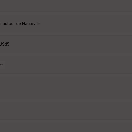
s autour de Hauteville
xUSd5