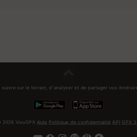
uivre sur le terrain, d'analyser et de partager vos itinérai
 2026 VisuGPX
Aide
Politique de confidentialité
API
GPX 3