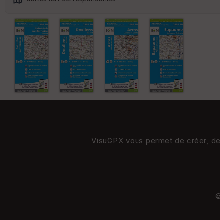
VisuGPX vous permet de créer, de s
©