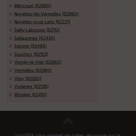
Méricourt (62680)
Noyelles-lès-Vermelles (62980)
Noyelles-sous-Lens (62221)
Sailly-Labourse (62113)
Sallaumines (62430)
Salomé (59496)
Souchez (62153)
Vendin-le-Vieil (62880)
Vermelles (62980)
Vimy (62580)
Violaines (62138)
Wingles (62410)
VisuGPX vous permet de créer, de suivre sur le