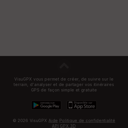
e
w
VisuGPX vous permet de créer, de suivre sur le
terrain, d'analyser et de partager vos itinéraires
GPS de façon simple et gratuite
© 2026 VisuGPX
Aide
Politique de confidentialité
API
GPX 3D