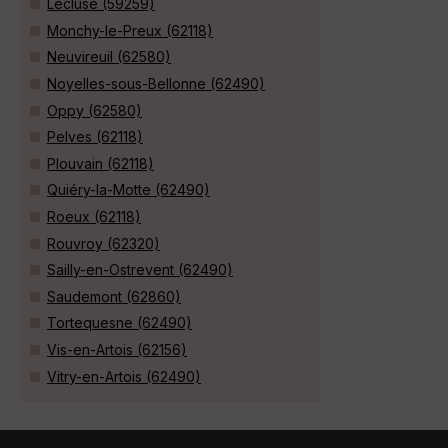
Lécluse (59259)
Monchy-le-Preux (62118)
Neuvireuil (62580)
Noyelles-sous-Bellonne (62490)
Oppy (62580)
Pelves (62118)
Plouvain (62118)
Quiéry-la-Motte (62490)
Roeux (62118)
Rouvroy (62320)
Sailly-en-Ostrevent (62490)
Saudemont (62860)
Tortequesne (62490)
Vis-en-Artois (62156)
Vitry-en-Artois (62490)