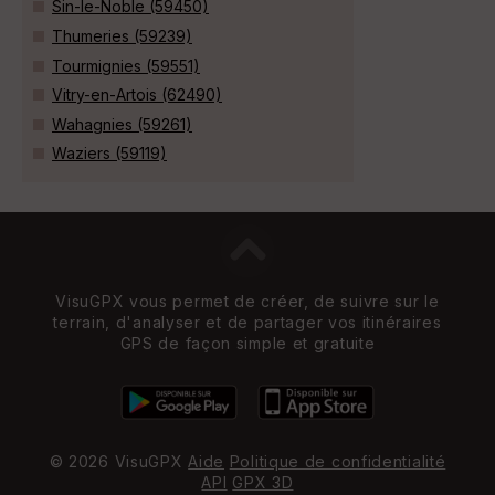
Sin-le-Noble (59450)
Thumeries (59239)
Tourmignies (59551)
Vitry-en-Artois (62490)
Wahagnies (59261)
Waziers (59119)
VisuGPX vous permet de créer, de suivre sur le
terrain, d'analyser et de partager vos itinéraires
GPS de façon simple et gratuite
© 2026 VisuGPX
Aide
Politique de confidentialité
API
GPX 3D