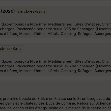
 (2020)
Sierck-les-Bains
(Luxembourg) à Nice (mer Méditerranée). Gîtes d'étapes, Cham
 Auberges. Randonnée pédestre sur le GR5 de Schengen (Luxemb
s d'hôtes, Maison d'hôtes, Hôtels, Camping, Refuges, Auberges
rck-les-Bains
(Luxembourg) à Nice (mer Méditerranée). Gîtes d'étapes, Cham
 Auberges. Randonnée pédestre sur le GR5 de Schengen (Luxemb
s d'hôtes, Maison d'hôtes, Hôtels, Camping, Refuges, Auberges
 première boucle de 8,5km en France sur le Stromberg avec du d
k les Bains et le château des Ducs de Lorraine. Retour sur Scheng
ns les vignes et les étangs. Visite de la maison de la nature en c