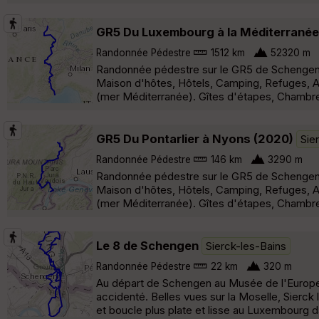
GR5 Du Luxembourg à la Méditerranée
Randonnée Pédestre
1512 km
52320 m
Randonnée pédestre sur le GR5 de Schengen 
Maison d'hôtes, Hôtels, Camping, Refuges,
(mer Méditerranée). Gîtes d'étapes, Chambre
GR5 Du Pontarlier à Nyons (2020)
Sie
Randonnée Pédestre
146 km
3290 m
Randonnée pédestre sur le GR5 de Schengen 
Maison d'hôtes, Hôtels, Camping, Refuges,
(mer Méditerranée). Gîtes d'étapes, Chambre
Le 8 de Schengen
Sierck-les-Bains
Randonnée Pédestre
22 km
320 m
Au départ de Schengen au Musée de l'Europe,
accidenté. Belles vues sur la Moselle, Sierc
et boucle plus plate et lisse au Luxembourg da