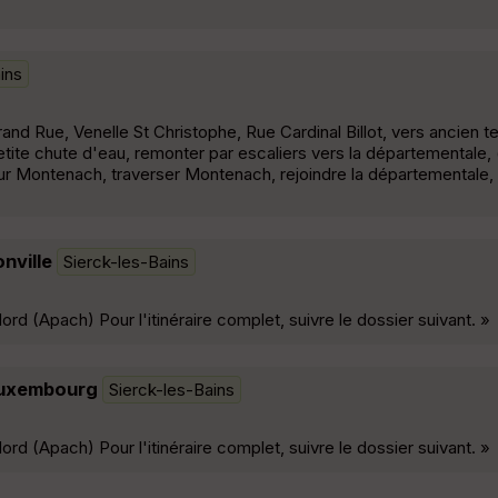
ins
nd Rue, Venelle St Christophe, Rue Cardinal Billot, vers ancien te
etite chute d'eau, remonter par escaliers vers la départementale, (
 sur Montenach, traverser Montenach, rejoindre la départementale, 
onville
Sierck-les-Bains
rd (Apach) Pour l'itinéraire complet, suivre le dossier suivant. »
 Luxembourg
Sierck-les-Bains
rd (Apach) Pour l'itinéraire complet, suivre le dossier suivant. »