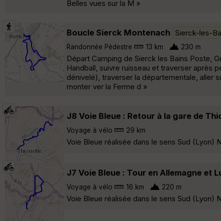
Belles vues sur la M »
Boucle Sierck Montenach
Sierck-les-Ba
Randonnée Pédestre
13 km
230 m
Départ Camping de Sierck les Bains Poste, Gra
Handball, suivre ruisseau et traverser après p
dénivelé), traverser la départementale, aller
monter ver la Ferme d »
J8 Voie Bleue : Retour à la gare de Thi
Voyage à vélo
29 km
Voie Bleue réalisée dans le sens Sud (Lyon) No
J7 Voie Bleue : Tour en Allemagne et
Voyage à vélo
16 km
220 m
Voie Bleue réalisée dans le sens Sud (Lyon) No