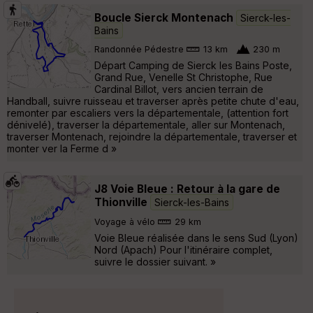
Boucle Sierck Montenach
Sierck-les-
Bains
Randonnée Pédestre
13 km
230 m
Départ Camping de Sierck les Bains Poste,
Grand Rue, Venelle St Christophe, Rue
Cardinal Billot, vers ancien terrain de
Handball, suivre ruisseau et traverser après petite chute d'eau,
remonter par escaliers vers la départementale, (attention fort
dénivelé), traverser la départementale, aller sur Montenach,
traverser Montenach, rejoindre la départementale, traverser et
monter ver la Ferme d »
J8 Voie Bleue : Retour à la gare de
Thionville
Sierck-les-Bains
Voyage à vélo
29 km
Voie Bleue réalisée dans le sens Sud (Lyon)
Nord (Apach) Pour l'itinéraire complet,
suivre le dossier suivant. »