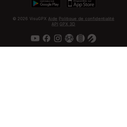
© 2026 VisuGPX
Aide
Politique de confidentialité
API
GPX 3D