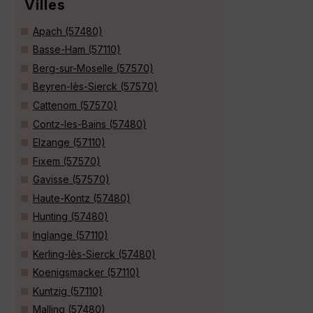
Villes
Apach (57480)
Basse-Ham (57110)
Berg-sur-Moselle (57570)
Beyren-lès-Sierck (57570)
Cattenom (57570)
Contz-les-Bains (57480)
Elzange (57110)
Fixem (57570)
Gavisse (57570)
Haute-Kontz (57480)
Hunting (57480)
Inglange (57110)
Kerling-lès-Sierck (57480)
Koenigsmacker (57110)
Kuntzig (57110)
Malling (57480)