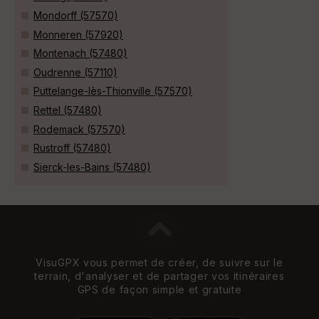
Mondorff (57570)
Monneren (57920)
Montenach (57480)
Oudrenne (57110)
Puttelange-lès-Thionville (57570)
Rettel (57480)
Rodemack (57570)
Rustroff (57480)
Sierck-les-Bains (57480)
VisuGPX vous permet de créer, de suivre sur le
terrain, d'analyser et de partager vos itinéraires
GPS de façon simple et gratuite