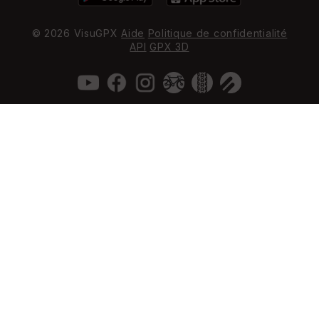
© 2026 VisuGPX
Aide
Politique de confidentialité
API
GPX 3D