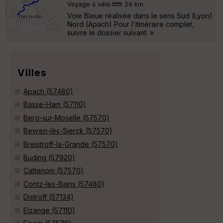
Voyage à vélo
29 km
Voie Bleue réalisée dans le sens Sud (Lyon)
Nord (Apach) Pour l'itinéraire complet,
suivre le dossier suivant. »
Villes
Apach (57480)
Basse-Ham (57110)
Berg-sur-Moselle (57570)
Beyren-lès-Sierck (57570)
Breistroff-la-Grande (57570)
Buding (57920)
Cattenom (57570)
Contz-les-Bains (57480)
Distroff (57134)
Elzange (57110)