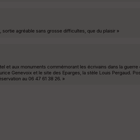
 sortie agréable sans grosse difficultes, que du plaisir »
l et aux monuments commémorant les écrivains dans la guerre d
rice Genevoix et le site des Eparges, la stèle Louis Pergaud. Pos
servation au 06 47 61 38 26. »