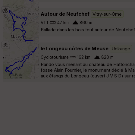
Autour de Neufchef
Vitry-sur-Orne
VTT
47 km
860 m
Ballade dans les bois tout autour de Neufchef,
le Longeau côtes de Meuse
Uckange
Cyclotourisme
162 km
820 m
Rando vous menant au château de Hattonchate
fosse Alain Fournier, le monument dédié à Mau
aux étangs du Longeau (ouvert J V S D) sur ré