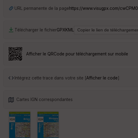
URL permanente de la page
https://www.visugpx.com/cwCPM
Télécharger le fichier
GPX
KML
Afficher le QRCode pour téléchargement sur mobile
Intégrez cette trace dans votre site [
Afficher le code
]
Cartes IGN correspondantes