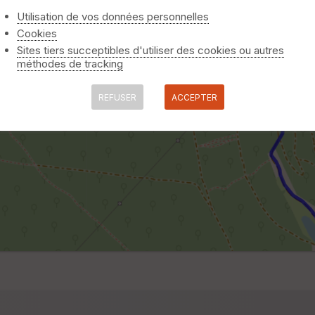
Utilisation de vos données personnelles
Cookies
Sites tiers succeptibles d'utiliser des cookies ou autres
méthodes de tracking
REFUSER
ACCEPTER