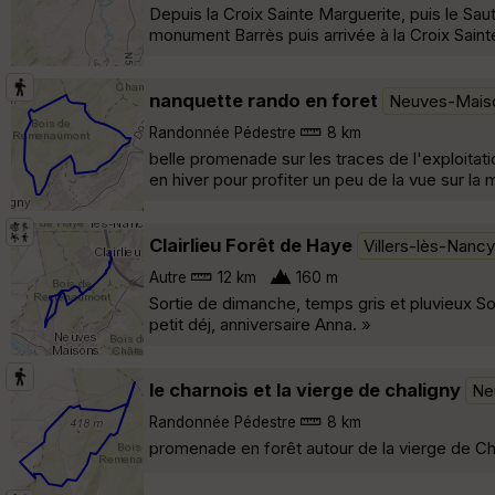
Depuis la Croix Sainte Marguerite, puis le Saut
monument Barrès puis arrivée à la Croix Saint
nanquette rando en foret
Neuves-Mais
Randonnée Pédestre
8 km
belle promenade sur les traces de l'exploitatio
en hiver pour profiter un peu de la vue sur la m
Clairlieu Forêt de Haye
Villers-lès-Nancy
Autre
12 km
160 m
Sortie de dimanche, temps gris et pluvieux So
petit déj, anniversaire Anna. »
le charnois et la vierge de chaligny
Ne
Randonnée Pédestre
8 km
promenade en forêt autour de la vierge de Chal