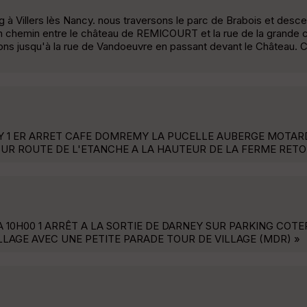
g à Villers lès Nancy. nous traversons le parc de Brabois et desc
un chemin entre le château de REMICOURT et la rue de la grande 
ns jusqu'à la rue de Vandoeuvre en passant devant le Château. C
 1 ER ARRET CAFE DOMREMY LA PUCELLE AUBERGE MOTARD
SUR ROUTE DE L'ETANCHE A LA HAUTEUR DE LA FERME RETO
10H00 1 ARRÊT A LA SORTIE DE DARNEY SUR PARKING COTE
LLAGE AVEC UNE PETITE PARADE TOUR DE VILLAGE (MDR) »