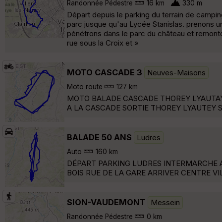
Randonnée Pédestre
16 km
330 m
Départ depuis le parking du terrain de campin
parc jusque qu'au Lycée Stanislas. prenons 
pénétrons dans le parc du château et remonto
rue sous la Croix et »
MOTO CASCADE 3
Neuves-Maisons
Moto route
127 km
MOTO BALADE CASCADE THOREY LYAUTAY
A LA CASCADE SORTIE THOREY LYAUTEY 
BALADE 50 ANS
Ludres
Auto
160 km
DÉPART PARKING LUDRES INTERMARCHE A 
BOIS RUE DE LA GARE ARRIVER CENTRE VI
SION-VAUDEMONT
Messein
Randonnée Pédestre
0 km