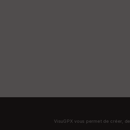
VisuGPX vous permet de créer, de s