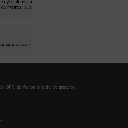
 cyclable (il y a
e de mètres, puis
s sources. Croix
res GPS de façon simple et gratuite
D