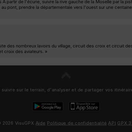
artir de l'écurie, suivre la rive gauche de la Moselle par la piste
 au pont, prendre la départementale vers l'ouest sur une centain
e des nombreux lavoirs du village, circuit des croix et circuit de
et croix des aviateurs. »
uivre sur le terrain, d'analyser et de partager vos itinérai
 2026 VisuGPX
Aide
Politique de confidentialité
API
GPX 3