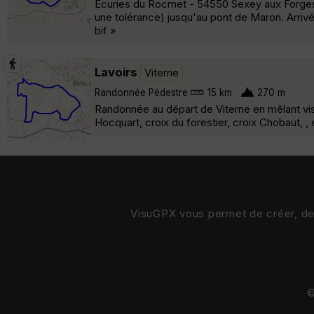
Ecuries du Rocmet - 54550 Sexey aux Forges A p
une tolérance) jusqu'au pont de Maron. Arrivé
bif »
Lavoirs
Viterne
Randonnée Pédestre
15 km
270 m
Randonnée au départ de Viterne en mêlant visit
Hocquart, croix du forestier, croix Chobaut, , 
VisuGPX vous permet de créer, de s
©