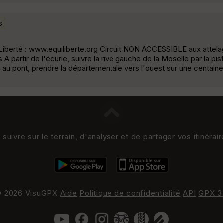
s
EquiLiberté : www.equiliberte.org Circuit NON ACCESSIBLE aux attel
artir de l'écurie, suivre la rive gauche de la Moselle par la piste
 au pont, prendre la départementale vers l'ouest sur une centain
uivre sur le terrain, d'analyser et de partager vos itinérai
 2026 VisuGPX
Aide
Politique de confidentialité
API
GPX 3