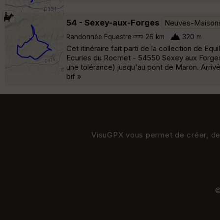
54 - Sexey-aux-Forges
Neuves-Maison
Randonnée Equestre
26 km
320 m
Cet itinéraire fait parti de la collection de 
Ecuries du Rocmet - 54550 Sexey aux Forges A p
une tolérance) jusqu'au pont de Maron. Arrivé
bif »
VisuGPX vous permet de créer, de s
©