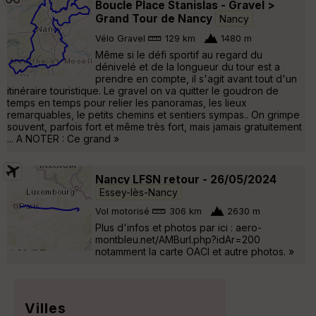
Boucle Place Stanislas - Gravel >
Grand Tour de Nancy
Nancy
Vélo Gravel
129 km
1480 m
Même si le défi sportif au regard du
dénivelé et de la longueur du tour est a
prendre en compte, il s'agit avant tout d'un
itinéraire touristique. Le gravel on va quitter le goudron de
temps en temps pour relier les panoramas, les lieux
remarquables, le petits chemins et sentiers sympas.. On grimpe
souvent, parfois fort et même très fort, mais jamais gratuitement
... A NOTER : Ce grand »
Nancy LFSN retour - 26/05/2024
Essey-lès-Nancy
Vol motorisé
306 km
2630 m
Plus d'infos et photos par ici : aero-
montbleu.net/AMBurl.php?idAr=200
notamment la carte OACI et autre photos. »
Villes