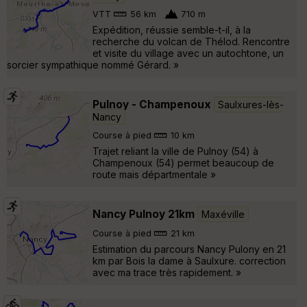
VTT
56 km
710 m
Expédition, réussie semble-t-il, à la
recherche du volcan de Thélod. Rencontre
et visite du village avec un autochtone, un
sorcier sympathique nommé Gérard. »
Pulnoy - Champenoux
Saulxures-lès-
Nancy
Course à pied
10 km
Trajet reliant la ville de Pulnoy (54) à
Champenoux (54) permet beaucoup de
route mais départmentale »
Nancy Pulnoy 21km
Maxéville
Course à pied
21 km
Estimation du parcours Nancy Pulony en 21
km par Bois la dame à Saulxure. correction
avec ma trace très rapidement. »