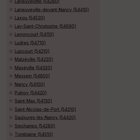
Laneuvelotte (54280)
Laneuveville-devant-Nancy (54410)
Laxou (54520)
Lay-Saint-Christophe (54690)
Lenoncourt (54110)
Ludres (54710)
Lupcourt (54210)
Malzéville (54220)
Maxéville (54320)
Messein (54850)
Nancy (54100)
Pulnoy (54420)
Saint-Max (54130)
Saint-Nicolas-de-Port (54210)
Saulxures-lès-Nancy (54420)
Seichamps (54280)
Tomblaine (54510)