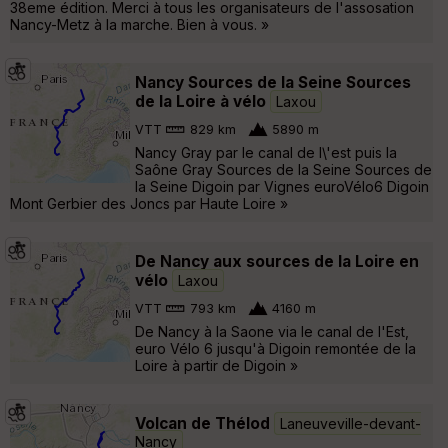
38eme édition. Merci à tous les organisateurs de l'assosation
Nancy-Metz à la marche. Bien à vous. »
Nancy Sources de la Seine Sources
de la Loire à vélo
Laxou
VTT
829 km
5890 m
Nancy Gray par le canal de l\'est puis la
Saône Gray Sources de la Seine Sources de
la Seine Digoin par Vignes euroVélo6 Digoin
Mont Gerbier des Joncs par Haute Loire »
De Nancy aux sources de la Loire en
vélo
Laxou
VTT
793 km
4160 m
De Nancy à la Saone via le canal de l'Est,
euro Vélo 6 jusqu'à Digoin remontée de la
Loire à partir de Digoin »
Volcan de Thélod
Laneuveville-devant-
Nancy