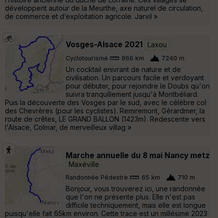
développent autour de la Meurthe, axe naturel de circulation,
de commerce et d’exploitation agricole. Jarvil »
Vosges-Alsace 2021
Laxou
Cyclotourisme
866 km
7240 m
Un cocktail enivrant de nature et de
civilisation. Un parcours facile et verdoyant
pour débuter, pour rejoindre le Doubs qu'on
suivra tranquillement jusqu'à Montbéliard.
Puis la découverte des Vosges par le sud, avec le célèbre col
des Chevrères (pour les cyclistes). Remiremont, Gérardmer, la
route de crêtes, LE GRAND BALLON (1423m). Redescente vers
l'Alsace, Colmar, de merveilleux villag »
Marche annuelle du 8 mai Nancy metz
Maxéville
Randonnée Pédestre
65 km
710 m
Bonjour, vous trouverez ici, une randonnée
que l'on ne présente plus. Elle n'est pas
difficile techniquement, mais elle est longue
puisqu'elle fait 65km environ. Cette trace est un millésime 2023