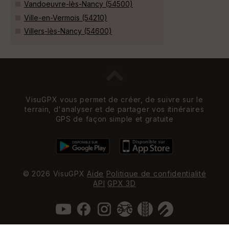
Vandoeuvre-lès-Nancy (54500)
Ville-en-Vermois (54210)
Villers-lès-Nancy (54600)
VisuGPX vous permet de créer, de suivre sur le
terrain, d'analyser et de partager vos itinéraires
GPS de façon simple et gratuite
© 2026 VisuGPX
Aide
Politique de confidentialité
API
GPX 3D