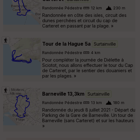
Randonnée Pédestre
12 km
230 m
Randonnée en côte des isles, circuit des
dunes perchées et circuit du cap de
Carteret en passant par la plage. »
Tour de la Hague 5a
Surtainville
Randonnée Pédestre
4 km
Pour compléter la journée de Diélette à
Sciotot, nous allons effectuer le tour du Cap
de Carteret, par le sentier des douaniers et
par les plages. »
Barneville 13,3km
Surtainville
Randonnée Pédestre
13 km
180 m
Randonnée du jeudi 8 juillet 2021 - Départ du
Parking de la Gare de Barneville. Un tour de
Barneville (sans Carteret) et sur les hauteurs
»