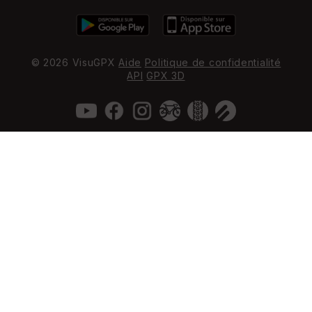
© 2026 VisuGPX
Aide
Politique de confidentialité
API
GPX 3D