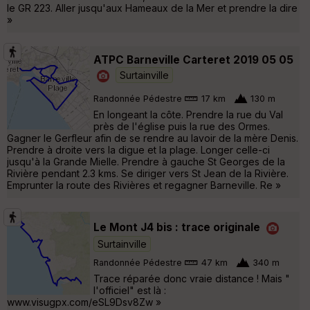
le GR 223. Aller jusqu'aux Hameaux de la Mer et prendre la dire
»
ATPC Barneville Carteret 2019 05 05
Surtainville
Randonnée Pédestre
17 km
130 m
En longeant la côte. Prendre la rue du Val
près de l'église puis la rue des Ormes.
Gagner le Gerfleur afin de se rendre au lavoir de la mère Denis.
Prendre à droite vers la digue et la plage. Longer celle-ci
jusqu'à la Grande Mielle. Prendre à gauche St Georges de la
Rivière pendant 2.3 kms. Se diriger vers St Jean de la Rivière.
Emprunter la route des Rivières et regagner Barneville. Re »
Le Mont J4 bis : trace originale
Surtainville
Randonnée Pédestre
47 km
340 m
Trace réparée donc vraie distance ! Mais "
l'officiel" est là :
www.visugpx.com/eSL9Dsv8Zw »