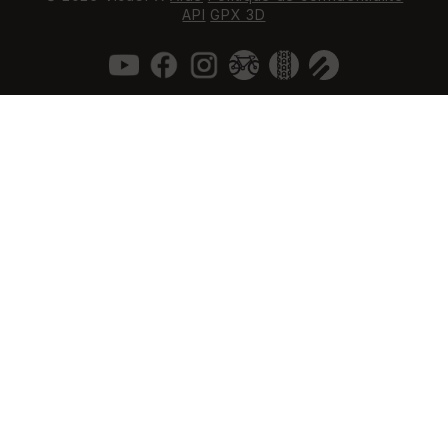
API
GPX 3D