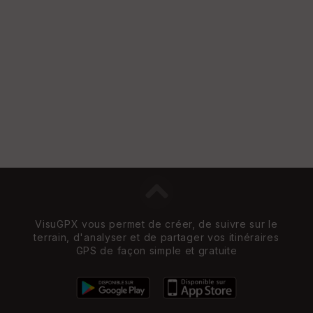
VisuGPX vous permet de créer, de suivre sur le
terrain, d'analyser et de partager vos itinéraires
GPS de façon simple et gratuite