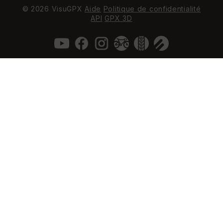
© 2026 VisuGPX
Aide
Politique de confidentialité
API
GPX 3D