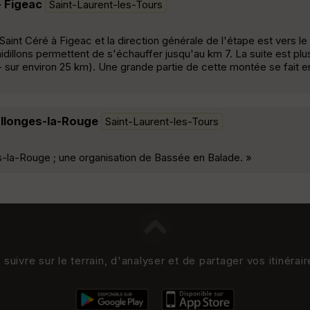
- Figeac
Saint-Laurent-les-Tours
 Saint Céré à Figeac et la direction générale de l'étape est vers l
idillons permettent de s'échauffer jusqu'au km 7. La suite est plu
sur environ 25 km). Une grande partie de cette montée se fait en
ollonges-la-Rouge
Saint-Laurent-les-Tours
s-la-Rouge ; une organisation de Bassée en Balade. »
uivre sur le terrain, d'analyser et de partager vos itinérai