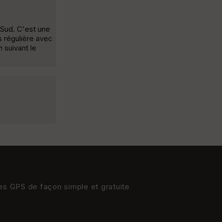
e Sud. C'est une
s régulière avec
 suivant le
res GPS de façon simple et gratuite