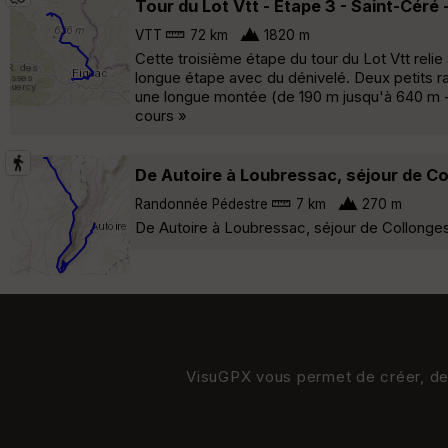
Tour du Lot Vtt - Étape 3 - Saint-Céré 
VTT
72 km
1820 m
Cette troisième étape du tour du Lot Vtt relie
longue étape avec du dénivelé. Deux petits ra
une longue montée (de 190 m jusqu'à 640 m - 
cours »
De Autoire à Loubressac, séjour de C
Randonnée Pédestre
7 km
270 m
De Autoire à Loubressac, séjour de Collonge
VisuGPX vous permet de créer, de s