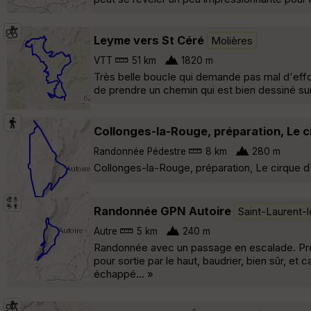
Leyme vers St Céré
Molières
VTT
51 km
1820 m
Très belle boucle qui demande pas mal d'efforts
de prendre un chemin qui est bien dessiné sur 
Collonges-la-Rouge, préparation, Le c
Randonnée Pédestre
8 km
280 m
Collonges-la-Rouge, préparation, Le cirque d
Randonnée GPN Autoire
Saint-Laurent-
Autre
5 km
240 m
Randonnée avec un passage en escalade. Prév
pour sortie par le haut, baudrier, bien sûr, e
échappé... »