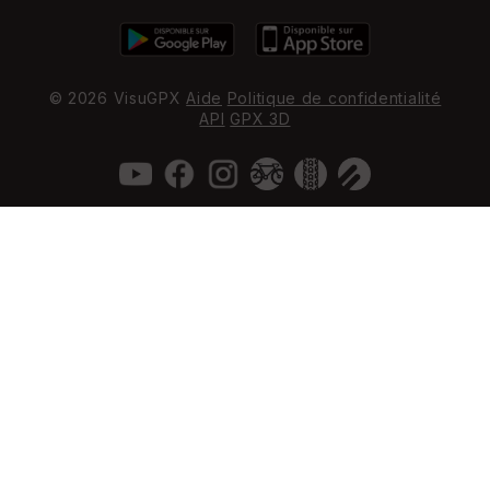
© 2026 VisuGPX
Aide
Politique de confidentialité
API
GPX 3D