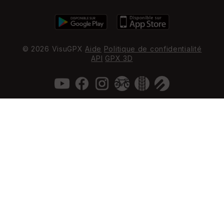
© 2026 VisuGPX
Aide
Politique de confidentialité
API
GPX 3D