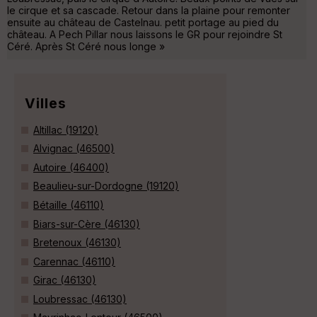
le cirque et sa cascade. Retour dans la plaine pour remonter
ensuite au château de Castelnau. petit portage au pied du
château. A Pech Pillar nous laissons le GR pour rejoindre St
Céré. Après St Céré nous longe »
Villes
Altillac (19120)
Alvignac (46500)
Autoire (46400)
Beaulieu-sur-Dordogne (19120)
Bétaille (46110)
Biars-sur-Cère (46130)
Bretenoux (46130)
Carennac (46110)
Girac (46130)
Loubressac (46130)