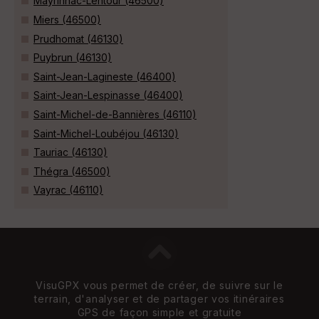
Mayrinhac-Lentour (46500)
Miers (46500)
Prudhomat (46130)
Puybrun (46130)
Saint-Jean-Lagineste (46400)
Saint-Jean-Lespinasse (46400)
Saint-Michel-de-Bannières (46110)
Saint-Michel-Loubéjou (46130)
Tauriac (46130)
Thégra (46500)
Vayrac (46110)
VisuGPX vous permet de créer, de suivre sur le
terrain, d'analyser et de partager vos itinéraires
GPS de façon simple et gratuite