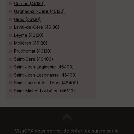
Cornac (46130)
Gagnac-sur-Cère (46130)
Girac (46130)
Laval-de-Cère (46130)
Leyme (46120)
Molières (46120)
Prudhomat (46130)
Saint-Céré (46400)
Saint-Jean-Lagineste (46400)
Saint-Jean-Lespinasse (46400)
Saint-Laurent-les-Tours (46400)
Saint-Michel-Loubéjou (46130)
VisuGPX vous permet de créer, de suivre sur le