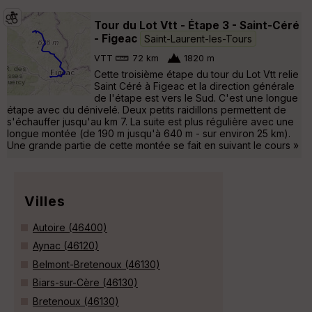
Tour du Lot Vtt - Étape 3 - Saint-Céré
- Figeac
Saint-Laurent-les-Tours
VTT
72 km
1820 m
Cette troisième étape du tour du Lot Vtt relie
Saint Céré à Figeac et la direction générale
de l'étape est vers le Sud. C'est une longue
étape avec du dénivelé. Deux petits raidillons permettent de
s'échauffer jusqu'au km 7. La suite est plus régulière avec une
longue montée (de 190 m jusqu'à 640 m - sur environ 25 km).
Une grande partie de cette montée se fait en suivant le cours »
Villes
Autoire (46400)
Aynac (46120)
Belmont-Bretenoux (46130)
Biars-sur-Cère (46130)
Bretenoux (46130)