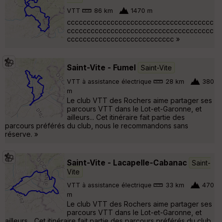
VTT
86 km
1470 m
ccccccccccccccccccccccccccccccccccccc
ccccccccccccccccccccccccccccccccccccc
ccccccccccccccccccccccccccc »
Saint-Vite - Fumel
Saint-Vite
VTT à assistance électrique
28 km
380
m
Le club VTT des Rochers aime partager ses
parcours VTT dans le Lot-et-Garonne, et
ailleurs... Cet itinéraire fait partie des
parcours préférés du club, nous le recommandons sans
réserve. »
Saint-Vite - Lacapelle-Cabanac
Saint-
Vite
VTT à assistance électrique
33 km
470
m
Le club VTT des Rochers aime partager ses
parcours VTT dans le Lot-et-Garonne, et
ailleurs... Cet itinéraire fait partie des parcours préférés du club,