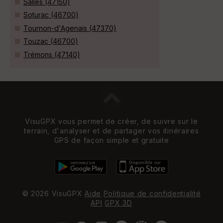
Salles (47150)
Soturac (46700)
Tournon-d'Agenais (47370)
Touzac (46700)
Trémons (47140)
VisuGPX vous permet de créer, de suivre sur le
terrain, d'analyser et de partager vos itinéraires
GPS de façon simple et gratuite
© 2026 VisuGPX
Aide
Politique de confidentialité
API
GPX 3D