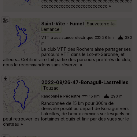
ccccccccccccccccccccccccccccccccccccc
ccccccccccccccccccccccccccc »
Saint-Vite - Fumel
Sauveterre-la-
Lémance
VTT à assistance électrique
28 km
380
m
Le club VTT des Rochers aime partager ses
parcours VTT dans le Lot-et-Garonne, et
ailleurs... Cet itinéraire fait partie des parcours préférés du club,
nous le recommandons sans réserve. »
2022-09/26-47-Bonaguil-Lastreilles
Touzac
Randonnée Pédestre
15 km
290 m
Randonnée de 15 km pour 300m de
dénivelé positif au départ de Bonaguil vers
Latreilles, de beaux chemins sur lesquels on
peut retrouver les fontaines et puits et finir par des vues sur le
chateau »