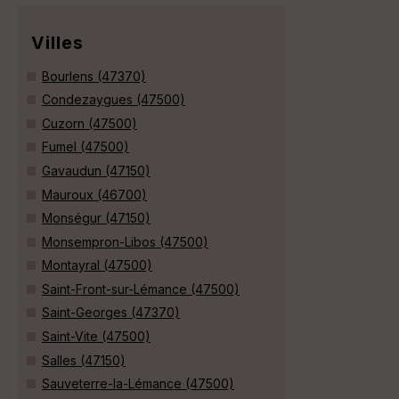
Villes
Bourlens (47370)
Condezaygues (47500)
Cuzorn (47500)
Fumel (47500)
Gavaudun (47150)
Mauroux (46700)
Monségur (47150)
Monsempron-Libos (47500)
Montayral (47500)
Saint-Front-sur-Lémance (47500)
Saint-Georges (47370)
Saint-Vite (47500)
Salles (47150)
Sauveterre-la-Lémance (47500)