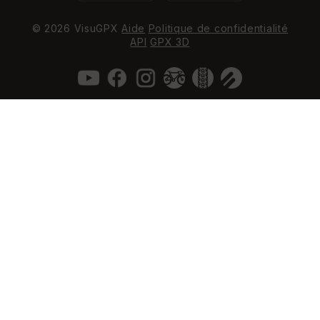
© 2026 VisuGPX
Aide
Politique de confidentialité
API
GPX 3D