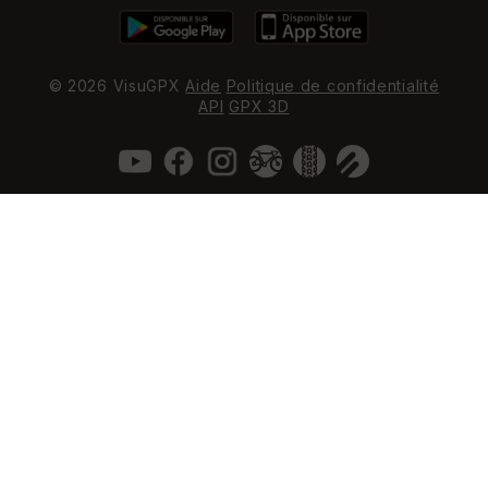
© 2026 VisuGPX
Aide
Politique de confidentialité
API
GPX 3D