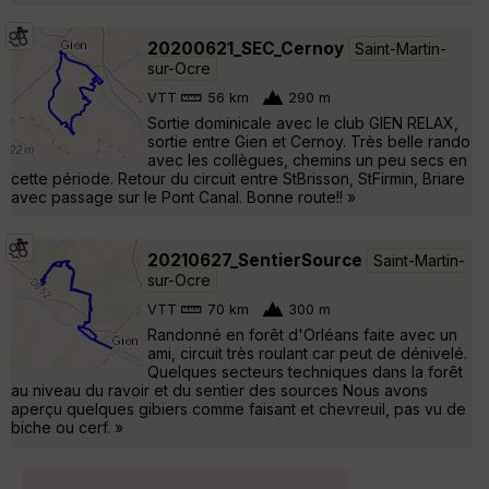
20200621_SEC_Cernoy
Saint-Martin-
sur-Ocre
VTT
56 km
290 m
Sortie dominicale avec le club GIEN RELAX,
sortie entre Gien et Cernoy. Très belle rando
avec les collègues, chemins un peu secs en
cette période. Retour du circuit entre StBrisson, StFirmin, Briare
avec passage sur le Pont Canal. Bonne route!! »
20210627_SentierSource
Saint-Martin-
sur-Ocre
VTT
70 km
300 m
Randonné en forêt d'Orléans faite avec un
ami, circuit très roulant car peut de dénivelé.
Quelques secteurs techniques dans la forêt
au niveau du ravoir et du sentier des sources Nous avons
aperçu quelques gibiers comme faisant et chevreuil, pas vu de
biche ou cerf. »