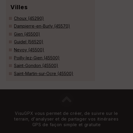
Villes
Choux (45290)
Dampierre-en-Burly (45570)
Gien (45500)
Guidel (56520)
Nevoy (45500)
Poilly-lez-Gien (45500)
Saint-Gondon (45500)
Saint-Martin-sur-Ocre (45500)
VisuGPX vous permet de créer, de suivre sur le
terrain, d'analyser et de partager vos itinéraires
GPS de façon simple et gratuite