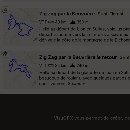
Zig zag par la Beuvrière
Saint-Florent
VTT
40 km
350 m
Hello au départ de Lion en Sullias, voici un p
départ tranquille vers la Loire puis à suivre a
dénivelé la côte de la montagne de la Bichonniè
Zig Zag par la Beuvrière le retour
Saint
VTT
35 km
240 m
Hello au départ de la gloriette de Lion en Sul
beaucoup de roulant, avec quelques parties g
sportivement. Sniper. »
VisuGPX vous permet de créer, de s