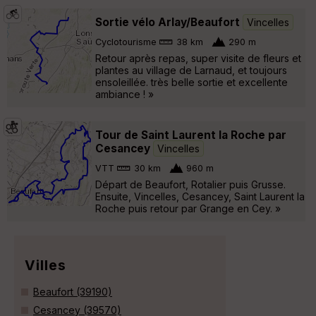
Sortie vélo Arlay/Beaufort
Vincelles
Cyclotourisme
38 km
290 m
Retour après repas, super visite de fleurs et
plantes au village de Larnaud, et toujours
ensoleillée. très belle sortie et excellente
ambiance ! »
Tour de Saint Laurent la Roche par
Cesancey
Vincelles
VTT
30 km
960 m
Départ de Beaufort, Rotalier puis Grusse.
Ensuite, Vincelles, Cesancey, Saint Laurent la
Roche puis retour par Grange en Cey. »
Villes
Beaufort (39190)
Cesancey (39570)