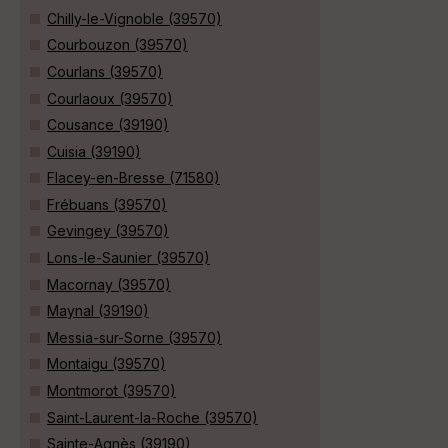
Chilly-le-Vignoble (39570)
Courbouzon (39570)
Courlans (39570)
Courlaoux (39570)
Cousance (39190)
Cuisia (39190)
Flacey-en-Bresse (71580)
Frébuans (39570)
Gevingey (39570)
Lons-le-Saunier (39570)
Macornay (39570)
Maynal (39190)
Messia-sur-Sorne (39570)
Montaigu (39570)
Montmorot (39570)
Saint-Laurent-la-Roche (39570)
Sainte-Agnès (39190)