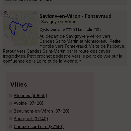
Savigny-en-Véron - Fontevraud
Savigny-en-Véron
Cyclotourisme
31 km
110 m
Au départ de Savigny-en-Véron vers
Candes Saint-Martin et Montsoreau. Petite
montée vers Fontevraud. Visite de l'abbaye.
Retour vers Candes Saint-Martin par la route des caves
troglodytes. Petit crochet pédestre vers le point de vue sur la
confluence de la Loire et de la Vienne. »
Villes
Allonnes (49650)
Avoine (37420)
Beaumont-en-Véron (37420)
Bourgueil (37140)
Chouzé-sur-Loire (37140)