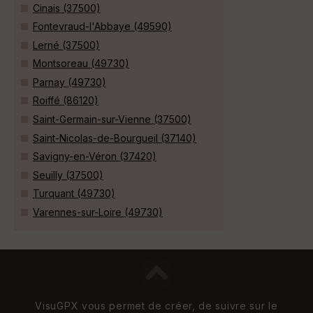
Cinais (37500)
Fontevraud-l'Abbaye (49590)
Lerné (37500)
Montsoreau (49730)
Parnay (49730)
Roiffé (86120)
Saint-Germain-sur-Vienne (37500)
Saint-Nicolas-de-Bourgueil (37140)
Savigny-en-Véron (37420)
Seuilly (37500)
Turquant (49730)
Varennes-sur-Loire (49730)
VisuGPX vous permet de créer, de suivre sur le