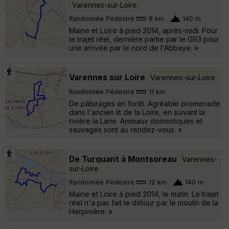
Varennes-sur-Loire
Randonnée Pédestre
8 km
140 m
Maine et Loire à pied 2014, après-midi. Pour
le trajet réel, dernière partie par le GR3 pour
une arrivée par le nord de l'Abbaye. »
Varennes sur Loire
Varennes-sur-Loire
Randonnée Pédestre
11 km
De pâturages en forêt. Agréable promenade
dans l'ancien lit de la Loire, en suivant la
rivière la Lane. Animaux domestiques et
sauvages sont au rendez-vous. »
De Turquant à Montsoreau
Varennes-
sur-Loire
Randonnée Pédestre
12 km
140 m
Maine et Loire à pied 2014, le matin. Le trajet
réel n'a pas fait le détour par le moulin de la
Herpinière. »