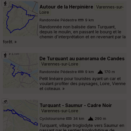
Autour de la Herpinière
Varennes-sur-
Loire
Randonnée Pédestre
9 km
Randonnée non balisée dans Turquant,
depuis le moulin, en passant le bourg et le
chemin d'interprétation et en revenant par la
forêt. »
De Turquant au panorama de Candes
Varennes-sur-Loire
Randonnée Pédestre
9 km
170 m
Petit linéaire pour touristes ayant un car et
voulant profiter des paysages, Loire, Vienne
et coteaux. »
Turquant - Saumur - Cadre Noir
Varennes-sur-Loire
Cyclotourisme
34 km
290 m
Turquant, village troglodyte vers Saumur en
passant par le sentier troglodytique de