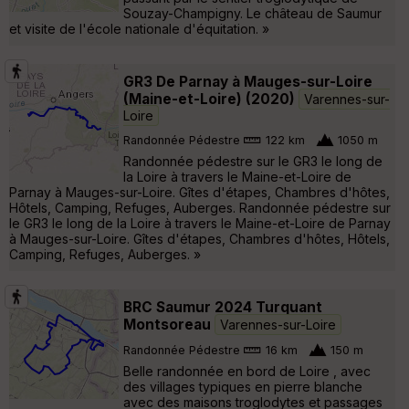
Souzay-Champigny. Le château de Saumur
et visite de l'école nationale d'équitation. »
GR3 De Parnay à Mauges-sur-Loire
(Maine-et-Loire) (2020)
Varennes-sur-
Loire
Randonnée Pédestre
122 km
1050 m
Randonnée pédestre sur le GR3 le long de
la Loire à travers le Maine-et-Loire de
Parnay à Mauges-sur-Loire. Gîtes d'étapes, Chambres d'hôtes,
Hôtels, Camping, Refuges, Auberges. Randonnée pédestre sur
le GR3 le long de la Loire à travers le Maine-et-Loire de Parnay
à Mauges-sur-Loire. Gîtes d'étapes, Chambres d'hôtes, Hôtels,
Camping, Refuges, Auberges. »
BRC Saumur 2024 Turquant
Montsoreau
Varennes-sur-Loire
Randonnée Pédestre
16 km
150 m
Belle randonnée en bord de Loire , avec
des villages typiques en pierre blanche
avec des maisons troglodytes et passages