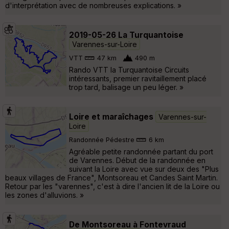
d'interprétation avec de nombreuses explications. »
2019-05-26 La Turquantoise
Varennes-sur-Loire
VTT
47 km
490 m
Rando VTT la Turquantoise Circuits
intéressants, premier ravitaillement placé
trop tard, balisage un peu léger. »
Loire et maraîchages
Varennes-sur-
Loire
Randonnée Pédestre
6 km
Agréable petite randonnée partant du port
de Varennes. Début de la randonnée en
suivant la Loire avec vue sur deux des "Plus
beaux villages de France", Montsoreau et Candes Saint Martin.
Retour par les "varennes", c'est à dire l'ancien lit de la Loire ou
les zones d'alluvions. »
De Montsoreau à Fontevraud