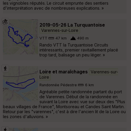
les vignobles réputés. Le circuit emprunte des sentiers
d'interprétation avec de nombreuses explications. »
2019-05-26 La Turquantoise
Varennes-sur-Loire
VTT
47 km
490 m
Rando VTT la Turquantoise Circuits
intéressants, premier ravitaillement placé
trop tard, balisage un peu léger. »
Loire et maraîchages
Varennes-sur-
Loire
Randonnée Pédestre
6 km
Agréable petite randonnée partant du port
de Varennes. Début de la randonnée en
suivant la Loire avec vue sur deux des "Plus
beaux villages de France", Montsoreau et Candes Saint Martin.
Retour par les "varennes", c'est à dire l'ancien lit de la Loire ou
les zones d'alluvions. »