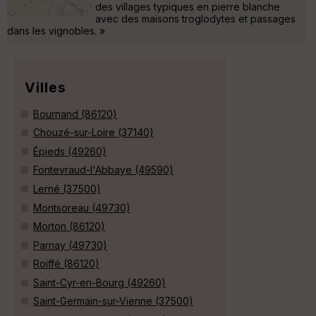
des villages typiques en pierre blanche
avec des maisons troglodytes et passages
dans les vignobles. »
Villes
Bournand (86120)
Chouzé-sur-Loire (37140)
Épieds (49260)
Fontevraud-l'Abbaye (49590)
Lerné (37500)
Montsoreau (49730)
Morton (86120)
Parnay (49730)
Roiffé (86120)
Saint-Cyr-en-Bourg (49260)
Saint-Germain-sur-Vienne (37500)