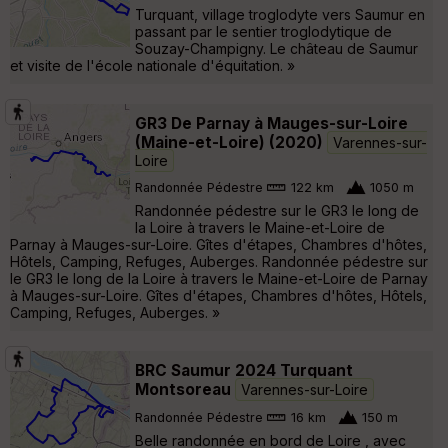
Turquant, village troglodyte vers Saumur en
passant par le sentier troglodytique de
Souzay-Champigny. Le château de Saumur
et visite de l'école nationale d'équitation. »
GR3 De Parnay à Mauges-sur-Loire
(Maine-et-Loire) (2020)
Varennes-sur-
Loire
Randonnée Pédestre
122 km
1050 m
Randonnée pédestre sur le GR3 le long de
la Loire à travers le Maine-et-Loire de
Parnay à Mauges-sur-Loire. Gîtes d'étapes, Chambres d'hôtes,
Hôtels, Camping, Refuges, Auberges. Randonnée pédestre sur
le GR3 le long de la Loire à travers le Maine-et-Loire de Parnay
à Mauges-sur-Loire. Gîtes d'étapes, Chambres d'hôtes, Hôtels,
Camping, Refuges, Auberges. »
BRC Saumur 2024 Turquant
Montsoreau
Varennes-sur-Loire
Randonnée Pédestre
16 km
150 m
Belle randonnée en bord de Loire , avec