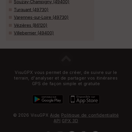
Souzay-Champigny (49400)
Turquant (49730)
Varennes-sur-Loire (49730)
Vézières (86120)
Villebernier (49400)
VisuGPX vous permet de créer, de suivre sur le
terrain, d'analyser et de partager vos itinéraires
GPS de façon simple et gratuite
© 2026 VisuGPX
Aide
Politique de confidentialité
API
GPX 3D