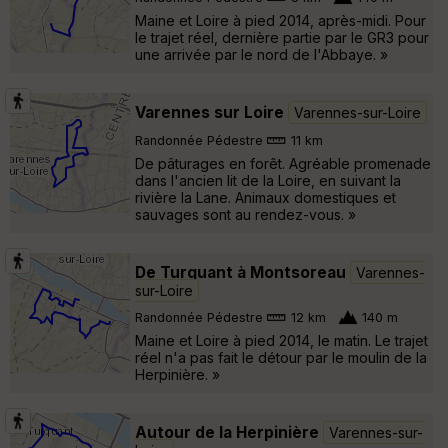
Maine et Loire à pied 2014, après-midi. Pour
le trajet réel, dernière partie par le GR3 pour
une arrivée par le nord de l'Abbaye. »
Varennes sur Loire
Varennes-sur-Loire
Randonnée Pédestre
11 km
De pâturages en forêt. Agréable promenade
dans l'ancien lit de la Loire, en suivant la
rivière la Lane. Animaux domestiques et
sauvages sont au rendez-vous. »
De Turquant à Montsoreau
Varennes-
sur-Loire
Randonnée Pédestre
12 km
140 m
Maine et Loire à pied 2014, le matin. Le trajet
réel n'a pas fait le détour par le moulin de la
Herpinière. »
Autour de la Herpinière
Varennes-sur-