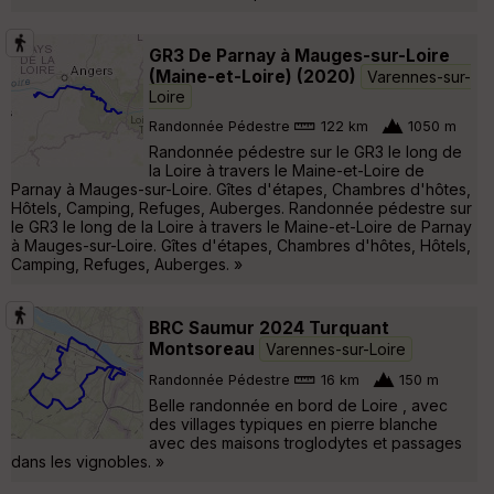
GR3 De Parnay à Mauges-sur-Loire
(Maine-et-Loire) (2020)
Varennes-sur-
Loire
Randonnée Pédestre
122 km
1050 m
Randonnée pédestre sur le GR3 le long de
la Loire à travers le Maine-et-Loire de
Parnay à Mauges-sur-Loire. Gîtes d'étapes, Chambres d'hôtes,
Hôtels, Camping, Refuges, Auberges. Randonnée pédestre sur
le GR3 le long de la Loire à travers le Maine-et-Loire de Parnay
à Mauges-sur-Loire. Gîtes d'étapes, Chambres d'hôtes, Hôtels,
Camping, Refuges, Auberges. »
BRC Saumur 2024 Turquant
Montsoreau
Varennes-sur-Loire
Randonnée Pédestre
16 km
150 m
Belle randonnée en bord de Loire , avec
des villages typiques en pierre blanche
avec des maisons troglodytes et passages
dans les vignobles. »