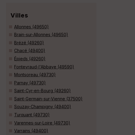
Villes
Allonnes (49650)
Brain-sur-Allonnes (49650)
Brézé (49260)
Chacé (49400)
Épieds (49260)
Fontevraud-l'Abbaye (49590)
Montsoreau (49730)
Parnay (49730)
Saint-Cyr-en-Bourg (49260)
Saint-Germain-sur-Vienne (37500)
Souzay-Champigny (49400)
Turquant (49730)
Varennes-sur-Loire (49730)
Varrains (49400)