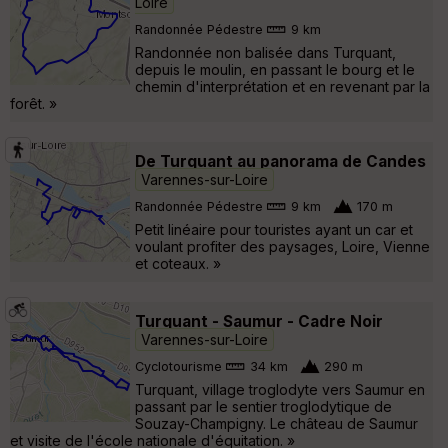
Loire
Randonnée Pédestre
9 km
Randonnée non balisée dans Turquant,
depuis le moulin, en passant le bourg et le
chemin d'interprétation et en revenant par la
forêt. »
De Turquant au panorama de Candes
Varennes-sur-Loire
Randonnée Pédestre
9 km
170 m
Petit linéaire pour touristes ayant un car et
voulant profiter des paysages, Loire, Vienne
et coteaux. »
Turquant - Saumur - Cadre Noir
Varennes-sur-Loire
Cyclotourisme
34 km
290 m
Turquant, village troglodyte vers Saumur en
passant par le sentier troglodytique de
Souzay-Champigny. Le château de Saumur
et visite de l'école nationale d'équitation. »