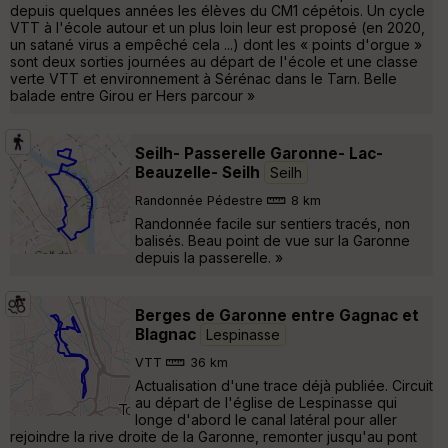
depuis quelques années les élèves du CM1 cépétois. Un cycle
VTT à l'école autour et un plus loin leur est proposé (en 2020,
un satané virus a empêché cela ...) dont les « points d'orgue »
sont deux sorties journées au départ de l'école et une classe
verte VTT et environnement à Sérénac dans le Tarn. Belle
balade entre Girou er Hers parcour »
Seilh- Passerelle Garonne- Lac-
Beauzelle- Seilh
Seilh
Randonnée Pédestre
8 km
Randonnée facile sur sentiers tracés, non
balisés. Beau point de vue sur la Garonne
depuis la passerelle. »
Berges de Garonne entre Gagnac et
Blagnac
Lespinasse
VTT
36 km
Actualisation d'une trace déjà publiée. Circuit
au départ de l'église de Lespinasse qui
longe d'abord le canal latéral pour aller
rejoindre la rive droite de la Garonne, remonter jusqu'au pont