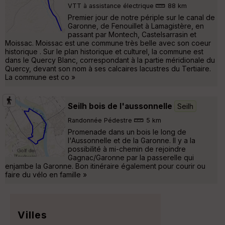
VTT à assistance électrique
88 km
Premier jour de notre périple sur le canal de
Garonne, de Fenouillet à Lamagistère, en
passant par Montech, Castelsarrasin et
Moissac. Moissac est une commune très belle avec son coeur
historique . Sur le plan historique et culturel, la commune est
dans le Quercy Blanc, correspondant à la partie méridionale du
Quercy, devant son nom à ses calcaires lacustres du Tertiaire.
La commune est co »
Seilh bois de l'aussonnelle
Seilh
Randonnée Pédestre
5 km
Promenade dans un bois le long de
l'Aussonnelle et de la Garonne. Il y a la
possibilité à mi-chemin de rejoindre
Gagnac/Garonne par la passerelle qui
enjambe la Garonne. Bon itinéraire également pour courir ou
faire du vélo en famille »
Villes