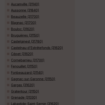
Aucamville (31140)
Aussonne (31840)
Beauzelle (31700)
Blagnac (31700)
Bouloc (31620)
Bruguières (31150)
Castelginest (31780)
Castelnau-d'Estrétefonds (31620)
Cépet (31620)
Cornebarrieu (31700)
Fenouillet (31150)
Fonbeauzard (31140)
Gagnac-sur-Garonne (31150)
Gargas (31620)
Gratentour (31150)
Grenade (31330)
Labastide-Saint-Sernin (31620)