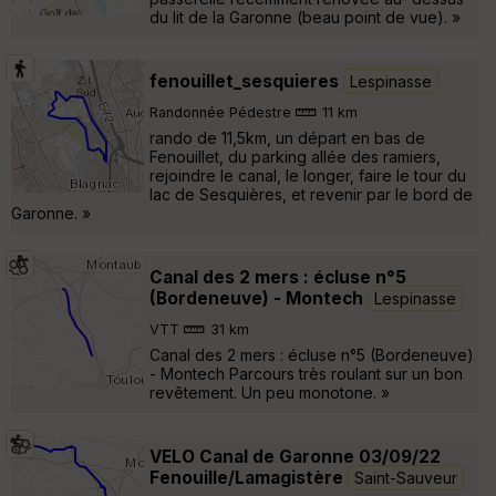
du lit de la Garonne (beau point de vue). »
fenouillet_sesquieres
Lespinasse
Randonnée Pédestre
11 km
rando de 11,5km, un départ en bas de
Fenouillet, du parking allée des ramiers,
rejoindre le canal, le longer, faire le tour du
lac de Sesquières, et revenir par le bord de
Garonne. »
Canal des 2 mers : écluse n°5
(Bordeneuve) - Montech
Lespinasse
VTT
31 km
Canal des 2 mers : écluse n°5 (Bordeneuve)
- Montech Parcours très roulant sur un bon
revêtement. Un peu monotone. »
VELO Canal de Garonne 03/09/22
Fenouille/Lamagistère
Saint-Sauveur