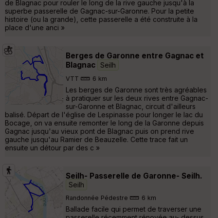
de Blagnac pour rouler le long de la rive gauche jusqu'à la
superbe passerelle de Gagnac-sur-Garonne. Pour la petite
histoire (ou la grande), cette passerelle a été construite à la
place d'une anci »
Berges de Garonne entre Gagnac et
Blagnac
Seilh
VTT
6 km
Les berges de Garonne sont très agréables
à pratiquer sur les deux rives entre Gagnac-
sur-Garonne et Blagnac, circuit d'ailleurs
balisé. Départ de l'église de Lespinasse pour longer le lac du
Bocage, on va ensuite remonter le long de la Garonne depuis
Gagnac jusqu'au vieux pont de Blagnac puis on prend rive
gauche jusqu'au Ramier de Beauzelle. Cette trace fait un
ensuite un détour par des c »
Seilh- Passerelle de Garonne- Seilh.
Seilh
Randonnée Pédestre
6 km
Ballade facile qui permet de traverser une
passerelle récemment rénovée au- dessus