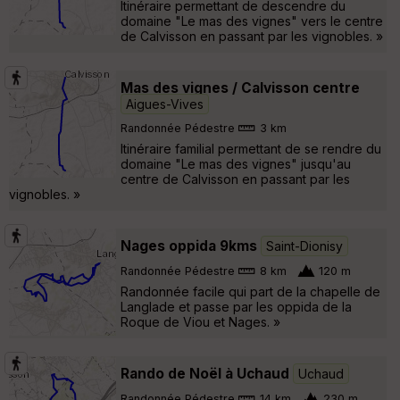
Itinéraire permettant de descendre du
domaine "Le mas des vignes" vers le centre
de Calvisson en passant par les vignobles. »
Mas des vignes / Calvisson centre
Aigues-Vives
Randonnée Pédestre
3 km
Itinéraire familial permettant de se rendre du
domaine "Le mas des vignes" jusqu'au
centre de Calvisson en passant par les
vignobles. »
Nages oppida 9kms
Saint-Dionisy
Randonnée Pédestre
8 km
120 m
Randonnée facile qui part de la chapelle de
Langlade et passe par les oppida de la
Roque de Viou et Nages. »
Rando de Noël à Uchaud
Uchaud
Randonnée Pédestre
14 km
230 m