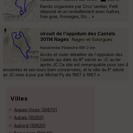
Rando organisée par Croc'sentier, Petit
déjeuné et un ravitaillement avec huitres,
foie gras, fromages, Etc.... »
circuit de l'oppidum des Castels
30114 Nages
Nages-et-Solorgues
Randonnée Pédestre
2 km
Accès et visite détaillée de l'oppidum des
Castels qui date du III° siècle av JC au Ier
après JC Ce site est remarquable pour ses 4
enceintes et ses tours bien conservées, et la ville du II° siècle
av JC mise à jour par Michel Py de 1967 à 1987. »
Villes
Aigues-Vives (30670)
Aubais (30250)
Aubord (30620)