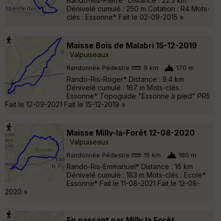
Rando-Ris-Pierre* Distance : 22.3 km
Dénivelé cumulé : 250 m Cotation : R4 Mots-
clés : Essonne* Fait le 02-09-2015 »
Maisse Bois de Malabri 15-12-2019
Valpuiseaux
Randonnée Pédestre
9 km
170 m
Rando-Ris-Roger* Distance : 9.4 km
Dénivelé cumulé : 167 m Mots-clés :
Essonne* Topoguide "Essonne à pied" PR5
Fait le 12-09-2021 Fait le 15-12-2019 »
Maisse Milly-la-Forêt 12-08-2020
Valpuiseaux
Randonnée Pédestre
16 km
180 m
Rando-Ris-Emmanuel* Distance : 16 km
Dénivelé cumulé : 183 m Mots-clés : Ecole*
Essonne* Fait le 11-08-2021 Fait le 12-08-
2020 »
En passant par Milly la Forêt