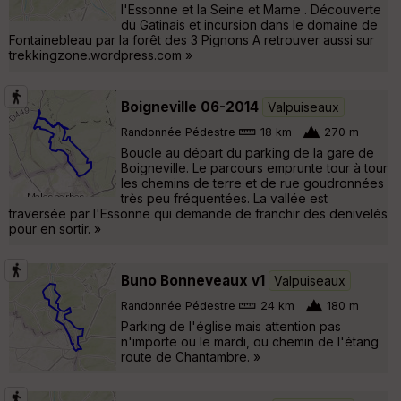
l'Essonne et la Seine et Marne . Découverte
du Gatinais et incursion dans le domaine de
Fontainebleau par la forêt des 3 Pignons A retrouver aussi sur
trekkingzone.wordpress.com »
Boigneville 06-2014
Valpuiseaux
Randonnée Pédestre
18 km
270 m
Boucle au départ du parking de la gare de
Boigneville. Le parcours emprunte tour à tour
les chemins de terre et de rue goudronnées
très peu fréquentées. La vallée est
traversée par l'Essonne qui demande de franchir des denivelés
pour en sortir. »
Buno Bonneveaux v1
Valpuiseaux
Randonnée Pédestre
24 km
180 m
Parking de l'église mais attention pas
n'importe ou le mardi, ou chemin de l'étang
route de Chantambre. »