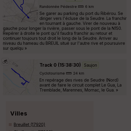
Randonnée Pédestre
6 km
Se garer au parking du port du Ribérou. Se
diriger vers l'écluse de la Seudre. La franchir
en tournant à gauche. Virer de nouveau à
gauche pour longer la rivière, passer sous le pont de la N150.
Repérer à droite le pont qu'il faudra franchir au retour et
continuer toujours tout droit le long de la Seudre. Arriver au
niveau du hameau du BREUIL situé sur l'autre rive et poursuivre
sur quelqu »
Track 0 (15:38:30)
Saujon
Cyclotourisme
24 km
En repérage des rives de Seudre (Nord)
avant de faire le circuit complet Le Gua, La
Tremblade, Marennes, Mornac, le Gua. »
Villes
Breuillet (17920)