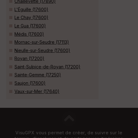
Chaillevette (17890)
L'Éguille (17600)
Le Chay (17600)
Le Gua (17600)
Médis (17600)
Mornac-sur-Seudre (17113)
Nieulle-sur-Seudre (17600)
Royan (17200)
Saint-Sulpice-de-Royan (17200)
Sainte-Gemme (17250)
Saujon (17600)
Vaux-sur-Mer (17640)
VisuGPX vous permet de créer, de suivre sur le