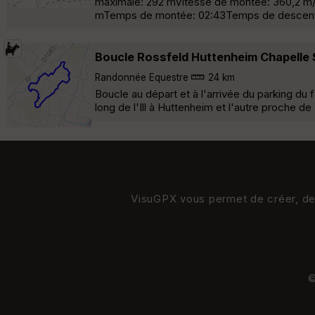
maximale: 292 mVitesse de montée: 360,2 m/h
mTemps de montée: 02:43Temps de descent
Boucle Rossfeld Huttenheim Chapelle 
Randonnée Equestre
24 km
Boucle au départ et à l'arrivée du parking du 
long de l'Ill à Huttenheim et l'autre proche d
VisuGPX vous permet de créer, de s
©