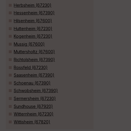
Herbsheim (67230)
Hessenheim (67390)
Hilsenheim (67600)
Huttenheim (67230)
Kogenheim (67230)
Mussig (67600)
Muttersholtz (67600)
Richtolsheim (67390)
Rossfeld (67230)
Saasenheim (67390)
Schoenau (67390)
Schwobsheim (67390)
Sermersheim (67230)
Sundhouse (67920)
Witternheim (67230)
Wittisheim (67820)